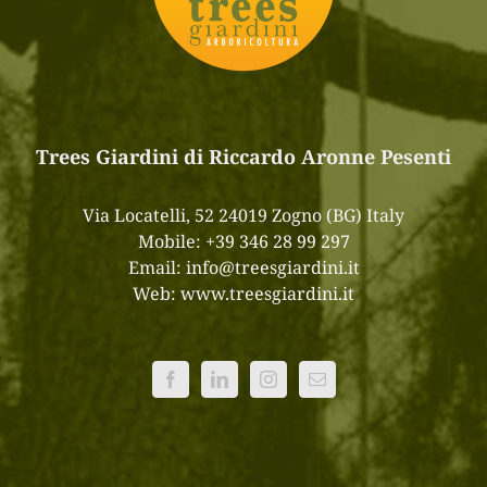
Trees Giardini di Riccardo Aronne Pesenti
Via Locatelli, 52 24019 Zogno (BG) Italy
Mobile:
+39 346 28 99 297
Email:
info@treesgiardini.it
Web:
www.treesgiardini.it