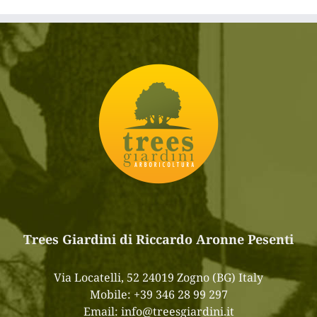
Trees Giardini di Riccardo Aronne Pesenti
Via Locatelli, 52 24019 Zogno (BG) Italy
Mobile:
+39 346 28 99 297
Email:
info@treesgiardini.it