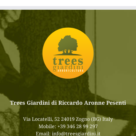
Trees Giardini di Riccardo Aronne Pesenti
Via Locatelli, 52 24019 Zogno (BG) Italy
Mobile:
+39 346 28 99 297
Email:
info@treesgiardini.it